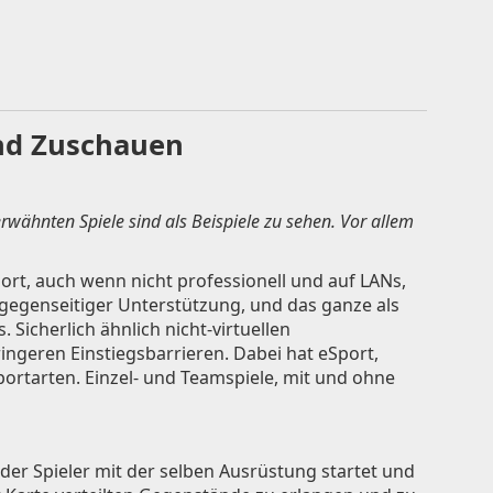
und Zuschauen
rwähnten Spiele sind als Beispiele zu sehen. Vor allem
ort, auch wenn nicht professionell und auf LANs,
gegenseitiger Unterstützung, und das ganze als
Sicherlich ähnlich nicht-virtuellen
ngeren Einstiegsbarrieren. Dabei hat eSport,
portarten. Einzel- und Teamspiele, mit und ohne
eder Spieler mit der selben Ausrüstung startet und