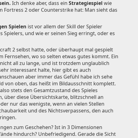
sein.
Ich denke aber, dass ein
Strategiespiel
wie
Fortress 2 oder Counterstrike hat: Man sieht das
gen Spielen
ist vor allem der Skill der Spieler
 Spielers, und wie er seinen Sieg erringt, oder es
craft 2 selbst hatte, oder überhaupt mal gespielt
um Fernsehen, wo so selten etwas gutes kommt. Ein
nicht all zu lange, und ist trotzdem unglaublich
ehr interessant halte, hier gibt es auch
 anschauen aber immer das Gefühl habe ich sehe
ld von oben, das heißt im Bildausschnitt komplett.
n also stets den Gesamtzustand des Spieles
über diese Übersichtskarte, blitzschnell an
der nur das wenigste, wenn an vielen Stellen
rschaubarkeit und des Nichtsverpassens, den auch
ringen.
pringen zum Geschehen? Ist in 3 Dimensionen
Wände hindurch? Unbefriedigend. Gerade die Sicht