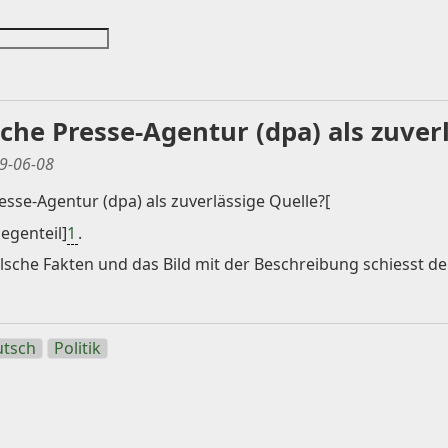
che Presse-Agentur (dpa) als zuver
9-06-08
sse-Agentur (dpa) als zuverlässige Quelle?[
egenteil]
1
.
alsche Fakten und das Bild mit der Beschreibung schiesst d
tsch
Politik