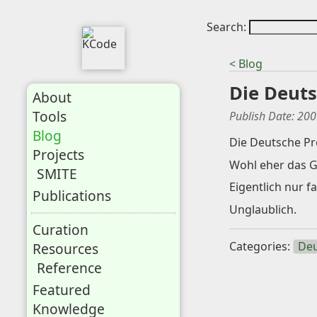
Search:
< Blog
Die Deuts
About
Tools
Publish Date:
200
Blog
Die Deutsche Pre
Projects
Wohl eher das G
SMITE
Eigentlich nur f
Publications
Unglaublich.
Curation
Categories:
Deu
Resources
Reference
Featured
Knowledge