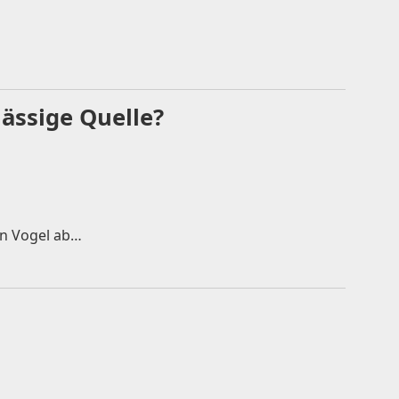
lässige Quelle?
en Vogel ab…