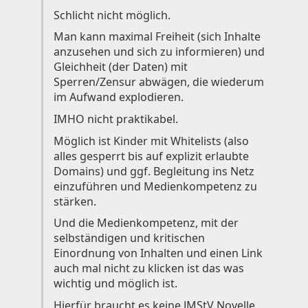
Schlicht nicht möglich.
Knowledge
Man kann maximal Freiheit (sich Inhalte
Impressum
anzusehen und sich zu informieren) und
Gleichheit (der Daten) mit
Sperren/Zensur abwägen, die wiederum
im Aufwand explodieren.
IMHO nicht praktikabel.
Animecategories
Categories
Möglich ist Kinder mit Whitelists (also
alles gesperrt bis auf explizit erlaubte
Tags
Domains) und ggf. Begleitung ins Netz
Technologies
einzuführen und Medienkompetenz zu
stärken.
Und die Medienkompetenz, mit der
selbständigen und kritischen
Einordnung von Inhalten und einen Link
auch mal nicht zu klicken ist das was
wichtig und möglich ist.
Hierfür braucht es keine JMStV Novelle